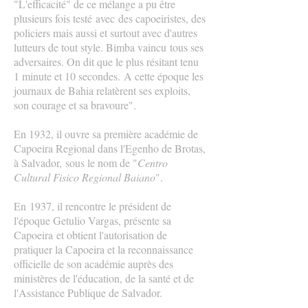
"L'efficacité" de ce mélange a pu être
plusieurs fois testé avec des capoeiristes, des
policiers mais aussi et surtout avec d'autres
lutteurs de tout style. Bimba vaincu tous ses
adversaires. On dit que le plus résitant tenu
1 minute et 10 secondes. A cette époque les
journaux de Bahia relatèrent ses exploits,
son courage et sa bravoure".
En 1932, il ouvre sa première académie de
Capoeira Regional dans l'Egenho de Brotas,
à Salvador, sous le nom de "
Centro
Cultural Fisico Regional Baiano
".
En 1937, il rencontre le président de
l'époque Getulio Vargas, présente sa
Capoeira et obtient l'autorisation de
pratiquer la Capoeira et la reconnaissance
officielle de son académie auprès des
ministères de l'éducation, de la santé et de
l'Assistance Publique de Salvador.