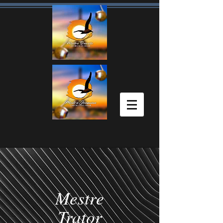
Mestre
Trator